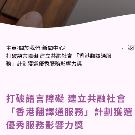
主頁
關於我們
新聞中心
返
打破語言障礙 建立共融社會 「香港翻譯通服
務」計劃獲選優秀服務影響力獎
打破語言障礙 建立共融社會
「香港翻譯通服務」計劃獲選
優秀服務影響力獎