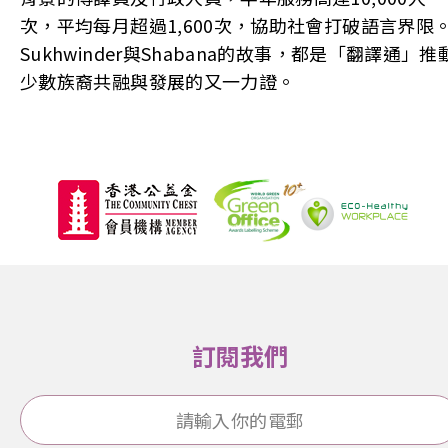
次，平均每月超過1,600次，協助社會打破語言界限
Sukhwinder與Shabana的故事，都是「翻譯通」推
少數族裔共融與發展的又一力證。
訂閱我們