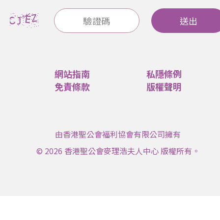
送出
網站指南
私隱條例
免責條款
版權聲明
由香港聖公會福利協會有限公司擁有
© 2026 香港聖公會麥理浩夫人中心 版權所有。