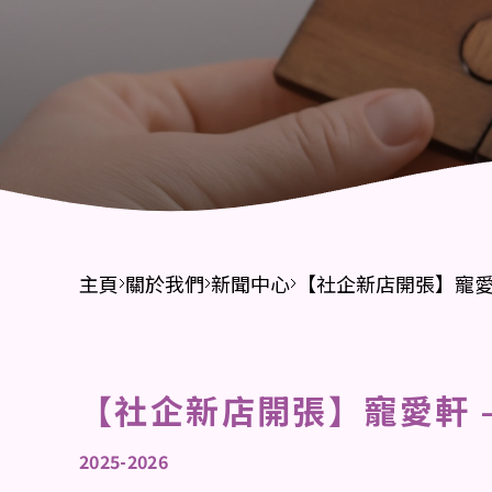
財務報告
招標公告
主頁
關於我們
新聞中心
【社企新店開張】寵愛
【社企新店開張】寵愛軒 
2025-2026