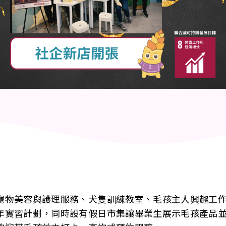
寵物美容與護理服務、犬隻訓練教室、毛孩主人興趣工
年實習計劃，同時設有假日市集讓畢業生展示毛孩產品