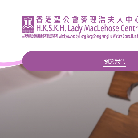
關於我們
機構簡介
總幹事的話
企業管治
獎項及殊榮
新聞中心