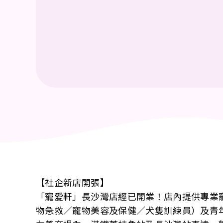
【社企新店開張】
「寵愛軒」長沙灣店經已開業！店內提供專業
物急救／寵物美容及保健／犬隻訓練員）及青