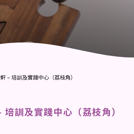
社區健康綜合服務
軒 – 培訓及實踐中心（荔枝角）
– 培訓及實踐中心（荔枝角）