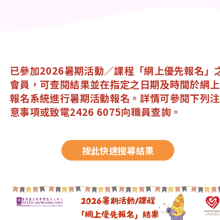
已參加2026暑期活動／課程「網上優先報名」
會員，可查閱結果並在指定之日期及時間於網上
報名系統進行暑期活動報名。詳情可參閱下列注
意事項或致電2426 6075向職員查詢。
按此快速搜尋結果