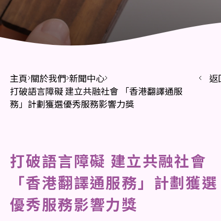
主頁
關於我們
新聞中心
返
打破語言障礙 建立共融社會 「香港翻譯通服
務」計劃獲選優秀服務影響力獎
打破語言障礙 建立共融社會
「香港翻譯通服務」計劃獲選
優秀服務影響力獎