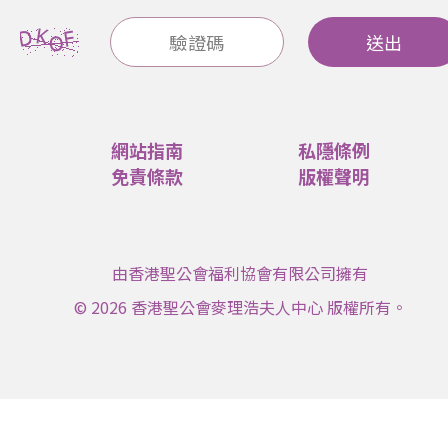
送出
網站指南
私隱條例
免責條款
版權聲明
由香港聖公會福利協會有限公司擁有
© 2026 香港聖公會麥理浩夫人中心 版權所有。