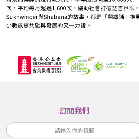
次，平均每月超過1,600次，協助社會打破語言界限
Sukhwinder與Shabana的故事，都是「翻譯通」推
少數族裔共融與發展的又一力證。
訂閱我們