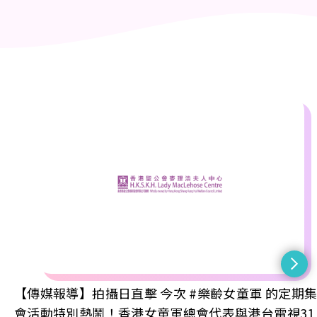
【傳媒報導】拍攝日直擊 今次 #樂齡女童軍 的定期
會活動特別熱鬧！香港女童軍總會代表與港台電視31