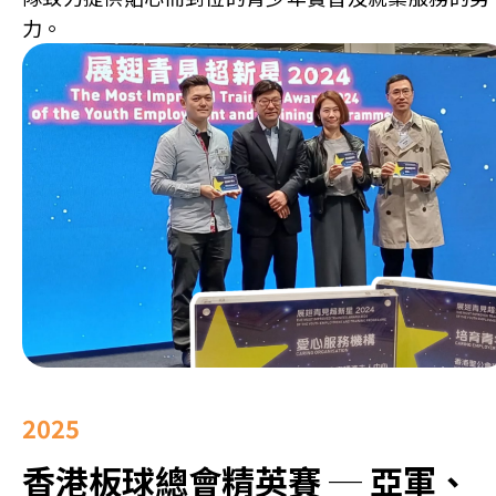
力。
2025
香港板球總會精英賽 ─ 亞軍、