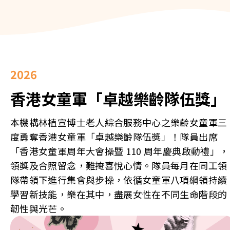
2026
香港女童軍「卓越樂齡隊伍獎」
本機構林植宣博士老人綜合服務中心之樂齡女童軍三
度勇奪香港女童軍「卓越樂齡隊伍獎」！隊員出席
「香港女童軍周年大會操暨 110 周年慶典啟動禮」，
領獎及合照留念，難掩喜悅心情。隊員每月在同工領
隊帶領下進行集會與步操，依循女童軍八項綱領持續
學習新技能，樂在其中，盡展女性在不同生命階段的
韌性與光芒。