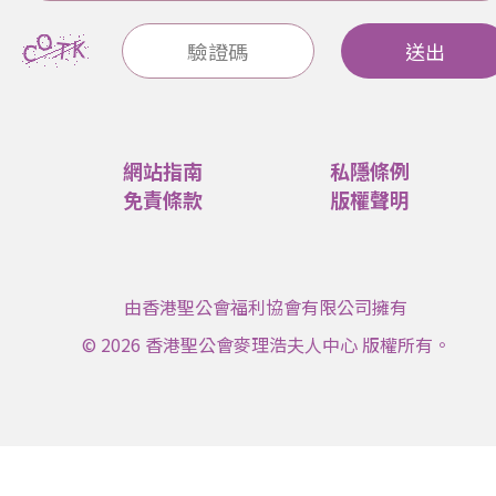
送出
網站指南
私隱條例
免責條款
版權聲明
由香港聖公會福利協會有限公司擁有
© 2026 香港聖公會麥理浩夫人中心 版權所有。