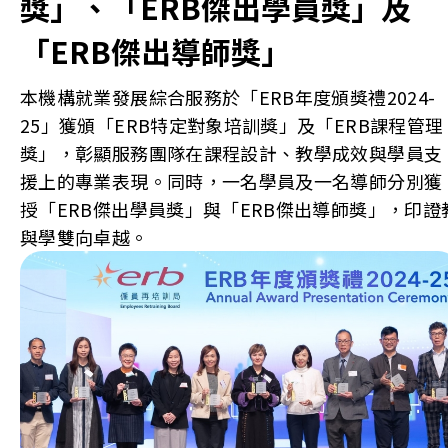
獎」、「ERB傑出學員獎」及
「ERB傑出導師獎」
本機構就業發展綜合服務於「ERB年度頒獎禮2024-
25」獲頒「ERB特定對象培訓獎」及「ERB課程管理
獎」，彰顯服務團隊在課程設計、教學成效與學員支
援上的專業表現。同時，一名學員及一名導師分別獲
授「ERB傑出學員獎」與「ERB傑出導師獎」，印證
與學雙向卓越。