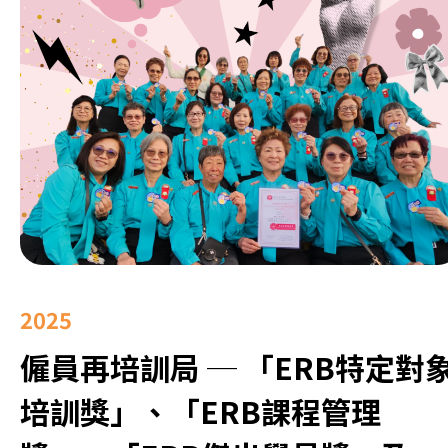
2025
僱員再培訓局 ─ 「ERB特定對
培訓獎」、「ERB課程管理