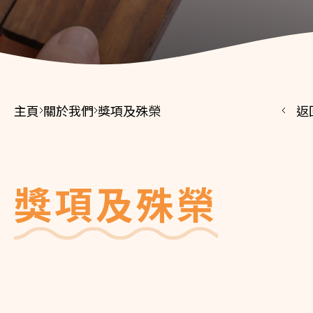
主頁
關於我們
獎項及殊榮
返
獎項及殊榮