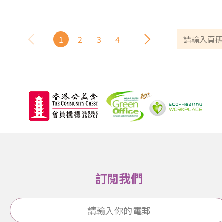
1
2
3
4
訂閱我們