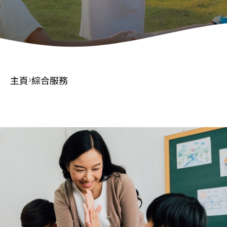
主頁
綜合服務