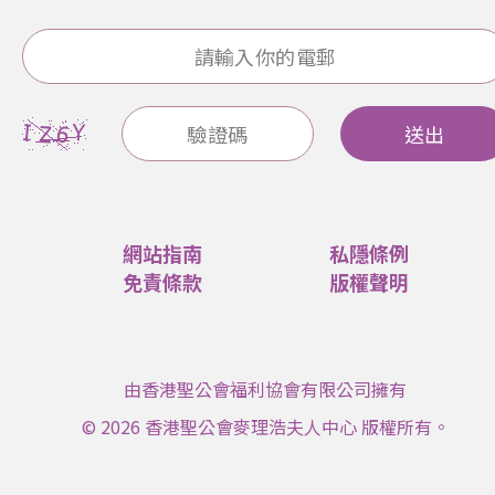
送出
網站指南
私隱條例
免責條款
版權聲明
由香港聖公會福利協會有限公司擁有
© 2026 香港聖公會麥理浩夫人中心 版權所有。