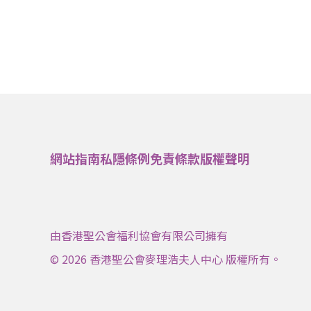
網站指南
私隱條例
免責條款
版權聲明
由香港聖公會福利協會有限公司擁有
© 2026 香港聖公會麥理浩夫人中心 版權所有。