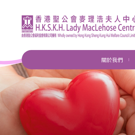
關於我們
機構簡介
總幹事的話
企業管治
獎項及殊榮
新聞中心