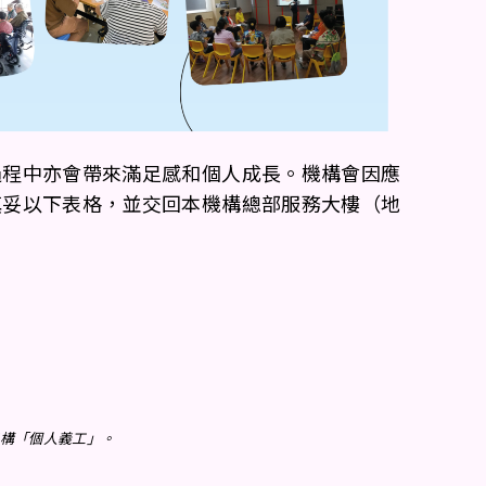
過程中亦會帶來滿足感和個人成長。機構會因應
填妥以下表格，並交回本機構總部服務大樓（地
構「個人義工」。