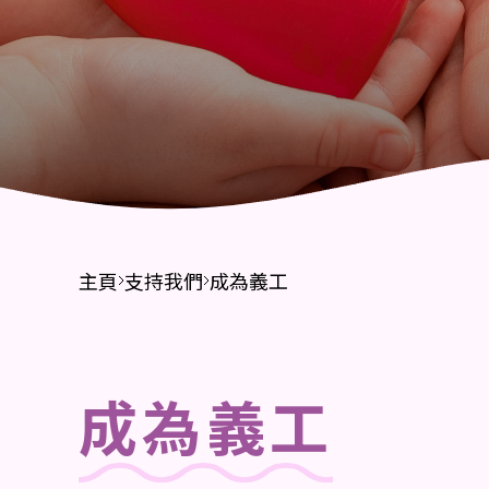
財務報告
招標公告
主頁
支持我們
成為義工
成為義工