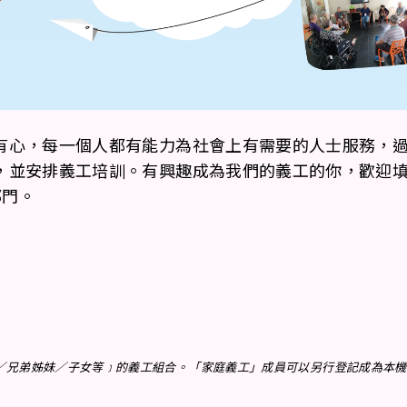
有心，每一個人都有能力為社會上有需要的人士服務，
，並安排義工培訓。有興趣成為我們的義工的你，歡迎
部門。
／兄弟姊妹／子女等﹞的義工組合。「家庭義工」成員可以另行登記成為本機