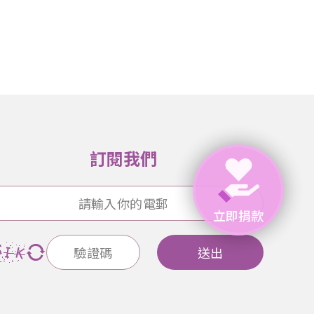
訂閱我們
立即捐款
送出