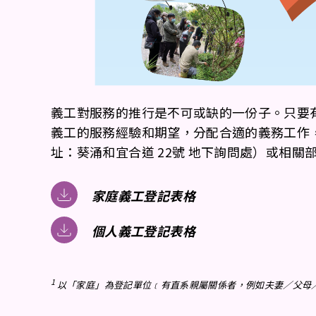
義工對服務的推行是不可或缺的一份子。只要
義工的服務經驗和期望，分配合適的義務工作
址：葵涌和宜合道 22號 地下詢問處）或相關
家庭義工登記表格
個人義工登記表格
1
以「家庭」為登記單位﹝有直系親屬關係者，例如夫妻／父母