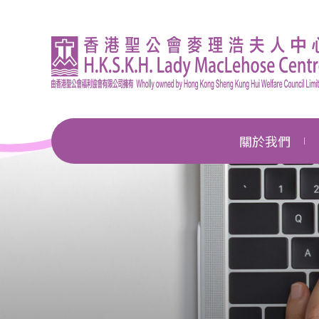
關於我們
機構簡介
總幹事的話
企業管治
獎項及殊榮
新聞中心