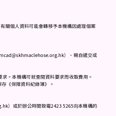
，有關個人資料可能會轉移予本機構因處理個案
skhmaclehose.org.hk）、親自遞交或
要求。本機構可就查閱資料要求而收取費用。
保存《保障資料紀錄簿》。
.hk）或於辦公時間致電2423 5265向本機構的