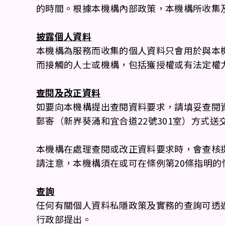
的時間。根據本機構內部政策，本機構所收集
披露個人資料
本機構為服務而收集的個人資料只會用於與本
而接觸的人士或機構，包括獲授權或有法定權
查閱及改正資料
如要向本機構提出查閱資料要求，請填妥查閱資料要求表
郵寄（新界葵涌和宜合道22號301室）方式送
本機構在處理查閱或改正資料要求時，會查核
請注意，本機構須在或可在條例第20條指明的
查詢
任何有關個人資料私隱政策及實務的查詢可透過上述通訊
行政部提出。