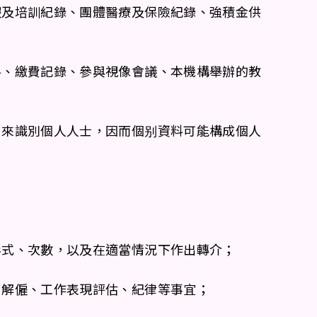
假及培訓紀錄、團體醫療及保險紀錄、強積金供
料、繳費記錄、參與視像會議、本機構舉辦的教
用來識別個人人士，因而個别資料可能構成個人
形式、次數，以及在適當情況下作出轉介；
、解僱、工作表現評估、紀律等事宜；