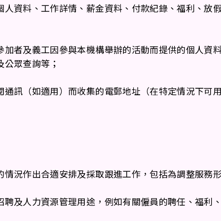
個人資料、工作詳情、薪金資料、付款紀錄、福利、放
參加者及義工因參與本機構舉辦的活動而提供的個人資
及公眾查詢等；
閱通訊（如適用）而收集的電郵地址（在特定情況下可
的情況作出合適安排及採取跟進工作，包括為調整服務
招聘及人力資源管理用途，例如有關僱員的聘任、福利