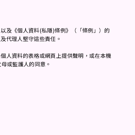
以及《個人資料(私隱)條例》（「條例」）的
員及代理人堅守這些責任。
集個人資料的表格或網頁上提供聲明，或在本機
父母或監護人的同意。