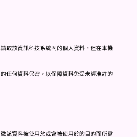
能讀取該資訊科技系統內的個人資料，但在本機
到的任何資料保密，以保障資料免受未經准許的
貫徹該資料被使用於或會被使用於的目的而所需