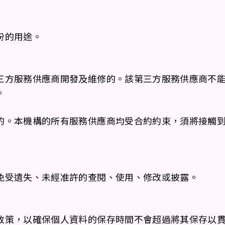
份的用途。
三方服務供應商開發及維修的。該第三方服務供應商不
。
的。本機構的所有服務供應商均受合約約束，須將接觸
免受遺失、未經准許的查閱、使用、修改或披露。
政策，以確保個人資料的保存時間不會超過將其保存以