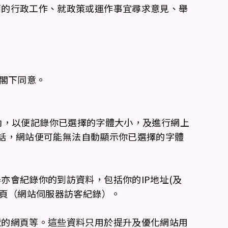
面的行政工作、就政策或運作事宜尋求意見、舉
閣下同意。
覽器內，以便記錄你已選擇的字體大小，及進行網上
的話，網站便可能無法自動顯示你已選擇的字體
會紀錄你的到訪資料，包括你的IP地址(及
網頁（網站伺服器訪客紀錄）。
覽的網頁等。這些資料只用於提升及優化網站用