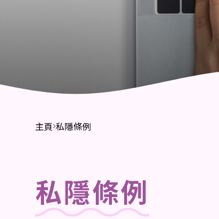
財務報告
招標公告
主頁
私隱條例
私隱條例