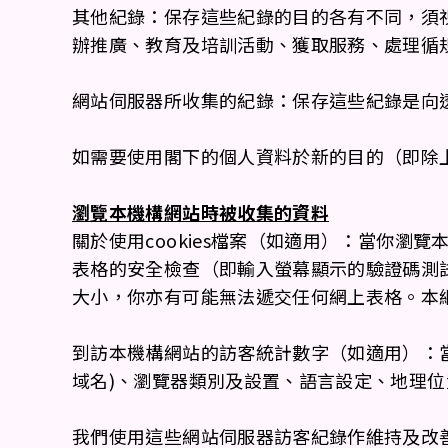
其他紀錄：保存這些紀錄的目的各有不同，須
辦推廣、教育及培訓活動、獲取服務、處理循
網站伺服器所收集的紀錄：保存這些紀錄是向
如需要使用閣下的個人資料於新的目的（即除
瀏覽本機構網站時被收集的資料
關於使用cookies檔案（如適用）：當你瀏
表格的安全檢查（即輸入螢幕顯示的驗證碼測試
大小，你亦有可能無法遞交任何網上表格。本網站
到訪本機構網站的訪客統計數字（如適用）：
域名)、瀏覽器類別及設置、語言設定、地理
我們使用這些網站伺服器訪客紀錄作維持及改