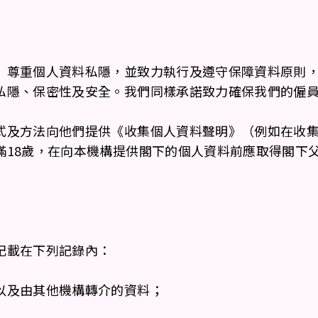
）尊重個人資料私隱，並致力執行及遵守保障資料原則，
私隱、保密性及安全。我們同樣承諾致力確保我們的僱
式及方法向他們提供《收集個人資料聲明》（例如在收
滿18歲，在向本機構提供閣下的個人資料前應取得閣下
記載在下列記錄內：
以及由其他機構轉介的資料；