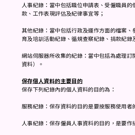
人事紀錄：當中包括職位申請表、受僱職員的
款、工作表現評估及紀律事宜等；
其他紀錄：當中包括行政及運作方面的檔案、
育及培訓活動紀錄、循規查察紀錄、捐款紀錄
網站伺服器所收集的紀錄：當中包括為處理訂
資料）。
保存個人資料的主要目的
保存下列紀錄內的個人資料的目的為：
服務紀錄：保存資料的目的是要按服務使用者
人事紀錄：保存僱員人事資料的目的，是要作