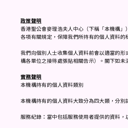
政策聲明
香港聖公會麥理浩夫人中心（下稱「本機構」
各項有關規定，保障我們所持有的個人資料的
我們向個別人士收集個人資料前會以適當的形
構各單位之接待處張貼相關告示）。閣下如未
實務聲明
本機構持有的個人資料類別
本機構持有的個人資料大致分為四大類，分別
服務紀錄：當中包括服務使用者提供的資料，