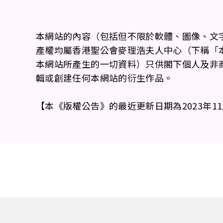
本網站的內容（包括但不限於軟體、圖像、文
產權均屬香港聖公會麥理浩夫人中心（下稱「
本網站所產生的一切資料）只供閣下個人及非
輯或創建任何本網站的衍生作品。
【本《版權公告》的最近更新日期為2023年1