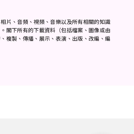
、相片、音頻、視頻、音樂以及所有相關的知識
用。閣下所有的下載資料（包括檔案、圖像或由
發、複製、傳播、展示、表演、出版、改編、編