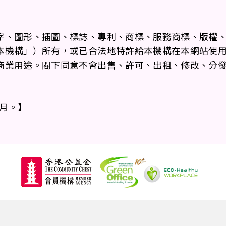
字、圖形、插圖、標誌、專利、商標、服務商標、版權
本機構」）所有，或已合法地特許給本機構在本網站使
商業用途。閣下同意不會出售、許可、出租、修改、分
1月。】