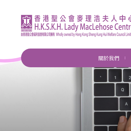
關於我們
機構簡介
總幹事的話
企業管治
獎項及殊榮
新聞中心