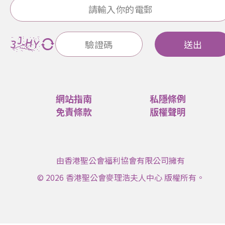
送出
網站指南
私隱條例
免責條款
版權聲明
由香港聖公會福利協會有限公司擁有
© 2026 香港聖公會麥理浩夫人中心 版權所有。