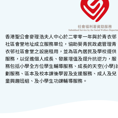
香港聖公會麥理浩夫人中心於二零零一年與於青衣邨
社區會堂地址成立服務單位，協助葵青民政處管理青
衣邨社區會堂之設施租用，並為區內居民及學校提供
服務，以促進個人成長、發展增值及提升抗逆力，服
務包括小學全方位學生輔導服務、成長的天空(小學)
劃服務、區本及校本課後學習及支援服務、成人及兒
童興趣班組、及小學生功課輔導服務。