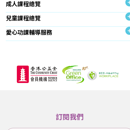
成人課程總覽
兒童課程總覽
愛心功課輔導服務
訂閱我們