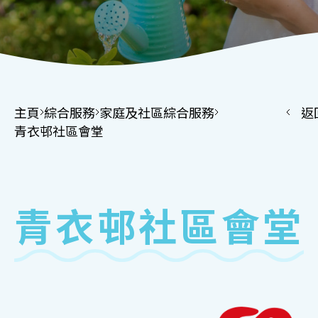
主頁
綜合服務
家庭及社區綜合服務
返
青衣邨社區會堂
青衣邨社區會堂