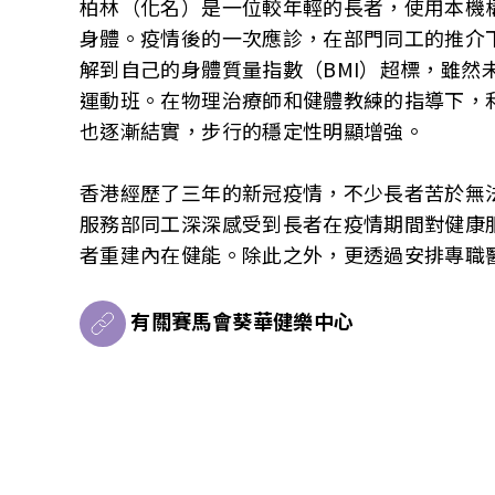
柏林（化名）是一位較年輕的長者，使用本機
身體。疫情後的一次應診，在部門同工的推介
解到自己的身體質量指數（BMI）超標，雖
運動班。在物理治療師和健體教練的指導下，
也逐漸結實，步行的穩定性明顯增強。
香港經歷了三年的新冠疫情，不少長者苦於無
服務部同工深深感受到長者在疫情期間對健康
者重建內在健能。除此之外，更透過安排專職
有關賽馬會葵華健樂中心