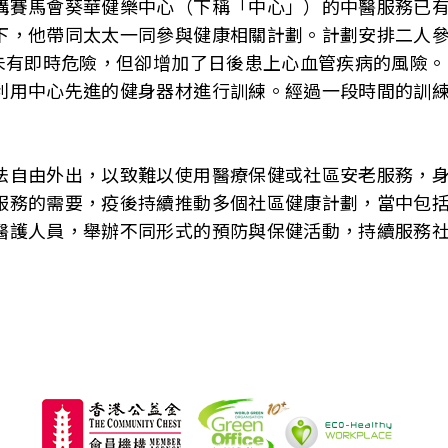
構賽馬會葵華健樂中心（下稱「中心」）的中醫服務已有
下，他帶同太太一同參與健康相關計劃。計劃安排二人
然未有即時危險，但卻增加了日後患上心血管疾病的風險
利用中心先進的健身器材進行訓練。經過一段時間的訓
法自由外出，以致難以使用醫療保健或社區安老服務，
服務的需要，疫後持續推動多個社區健康計劃，當中包括
醫護人員，舉辦不同形式的預防與保健活動，持續服務