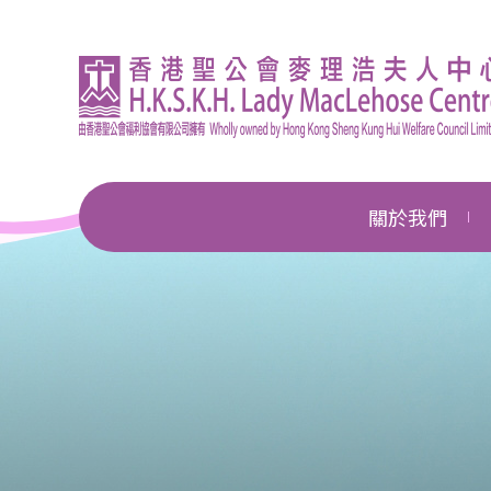
關於我們
機構簡介
總幹事的話
企業管治
獎項及殊榮
新聞中心