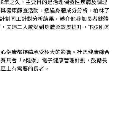
8年之久，主要目的是治理偶發性疾病及調理
參與健康篩查活動，透過身體成分分析，柏林了
。計劃同工針對分析結果，轉介他參加長者健體
練，夫婦二人感受到身體柔軟度提升，下肢肌肉
身心健康都持續承受極大的影響。社區健康綜合
賽馬會「e健樂」電子健康管理計劃，鼓勵長
社區上有需要的長者。