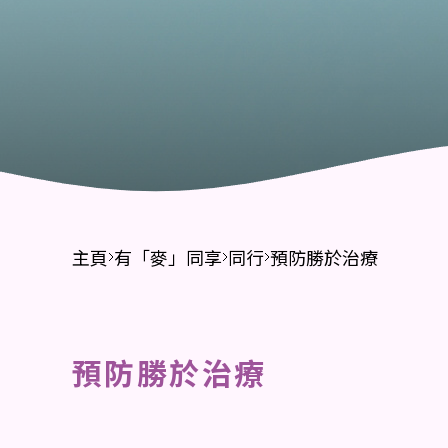
財務報告
招標公告
主頁
有「麥」同享
同行
預防勝於治療
預防勝於治療