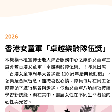
2026
香港女童軍「卓越樂齡隊伍獎」
本機構林植宣博士老人綜合服務中心之樂齡女童軍三
度勇奪香港女童軍「卓越樂齡隊伍獎」！隊員出席
「香港女童軍周年大會操暨 110 周年慶典啟動禮」，
領獎及合照留念，難掩喜悅心情。隊員每月在同工領
隊帶領下進行集會與步操，依循女童軍八項綱領持續
學習新技能，樂在其中，盡展女性在不同生命階段的
韌性與光芒。