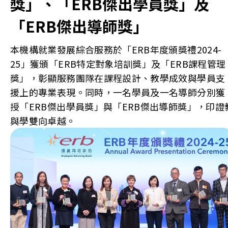
獎」、「ERB傑出學員獎」及
「ERB傑出導師獎」
本機構就業發展綜合服務於「ERB年度頒獎禮2024-
25」獲頒「ERB特定對象培訓獎」及「ERB課程管理
獎」，彰顯服務團隊在課程設計、教學成效與學員支
援上的專業表現。同時，一名學員及一名導師分別獲
授「ERB傑出學員獎」與「ERB傑出導師獎」，印證
與學雙向卓越。