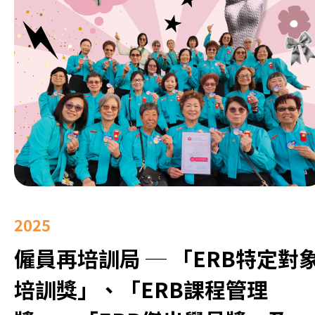
2025
僱員再培訓局 ─ 「ERB特定對
培訓獎」、「ERB課程管理