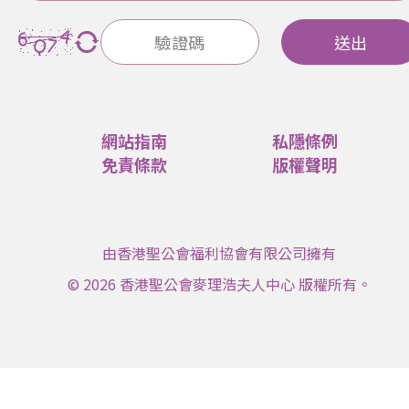
送出
網站指南
私隱條例
免責條款
版權聲明
由香港聖公會福利協會有限公司擁有
© 2026 香港聖公會麥理浩夫人中心 版權所有。