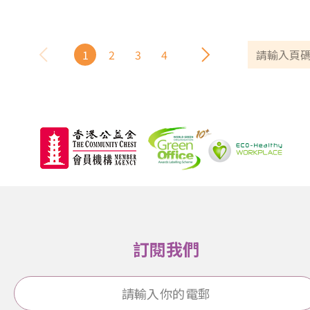
1
2
3
4
訂閱我們