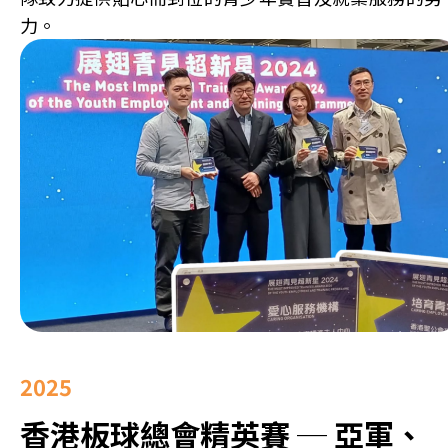
力。
2025
香港板球總會精英賽 ─ 亞軍、