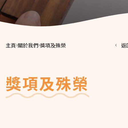
主頁
關於我們
獎項及殊榮
返
獎項及殊榮