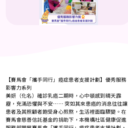
【賽馬會「攜手同行」癌症患者支援計劃】優秀服務
影響力系列
美妍（化名）確診乳癌二期時，心中頓感到晴天霹
靂，充滿恐懼與不安…… 突如其來患癌的消息往往讓
患者及其照顧者飽受身心煎熬，生活裡面臨驟變。在
賽馬會慈善信託基金的捐助下，本機構社區健康促進
服務部開展賽馬會「攜手同行」癌症患者支援計劃，