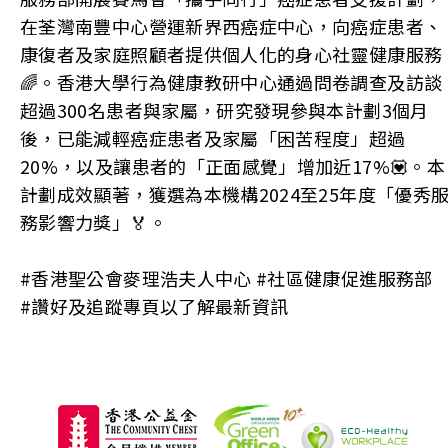
在荃灣南豐中心營運新界西癌症中心，向癌症患者、
康復者及家庭照顧者提供個人化的身心社靈健康服務
🌈。香港大學行為健康教研中心通過問卷調查及訪談
超過300名患者與家屬，研究發現參與本計劃3個月
後，已能減輕癌症患者及家屬「困苦程度」超過
20%，以及讓患者的「正面感覺」增加近17%💟。本
計劃成效顯著，獲選為本機構2024至25年度「優秀
務影響力獎」🏅。
#香港聖公會麥理浩夫人中心 #社區健康促進服務部
#讚好及追蹤專頁以了解最新資訊