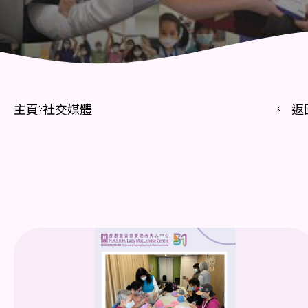
主頁
社交媒體
返