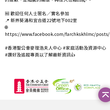
🆓 歡迎任何人士匿名／實名參加
📍 新界葵涌和宜合道22號地下002室
🌐
https://www.facebook.com/farchkskhlmc/pos
#香港聖公會麥理浩夫人中心 #家庭活動及資源中心
#讚好及追蹤專頁以了解最新資訊👍