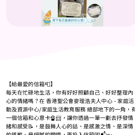
【給最愛的信箱📮】
每天在忙碌地生活，你有好好照顧自己、好好整理內
心的情緒嗎？在 香港聖公會麥理浩夫人中心 - 家庭活
動及資源中心/家庭生活教育服務 總部地下的一角，
一個信箱和心意卡🔏📨，讓你透過一筆一劃去抒發情
緒和感受📝，是鼓舞人心的話、是感激之情、是深情
的道歉、是細膩的關懷，再投入信箱💌📬～