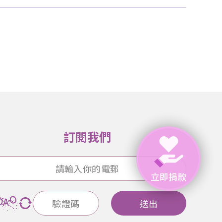
訂閱我們
立即捐款
送出