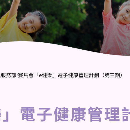
社區健康綜合服務
進服務部
賽馬會「e健樂」電子健康管理計劃（第三期）
樂」電子健康管理