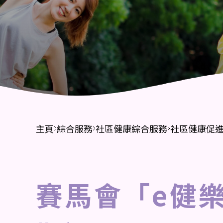
財務報告
招標公告
主頁
綜合服務
社區健康綜合服務
社區健康促
賽馬會「e健