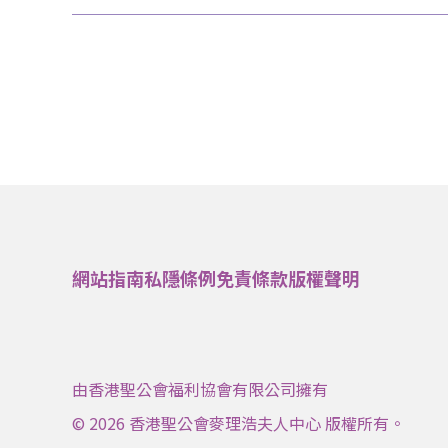
網站指南
私隱條例
免責條款
版權聲明
由香港聖公會福利協會有限公司擁有
© 2026 香港聖公會麥理浩夫人中心 版權所有。