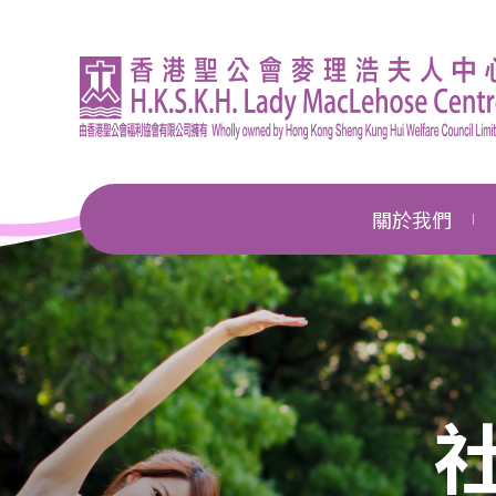
關於我們
機構簡介
總幹事的話
企業管治
獎項及殊榮
新聞中心