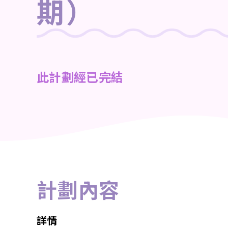
期）
此
計劃經已完結
計劃內容
詳情