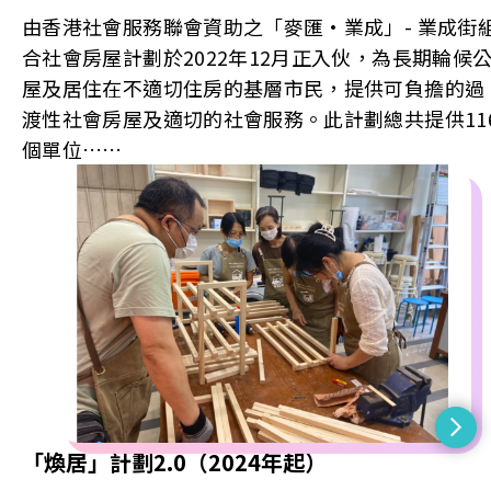
由香港社會服務聯會資助之「麥匯·業成」- 業成街
合社會房屋計劃於2022年12月正入伙，為長期輪候
屋及居住在不適切住房的基層市民，提供可負擔的過
渡性社會房屋及適切的社會服務。此計劃總共提供11
個單位……
「煥居」計劃2.0（2024年起）