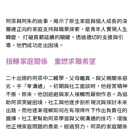
阿梁與阿朱的故事，揭示了原生家庭與個人成長的深
層連正向的家庭支持與職業探索，是青年人實現人生
轉變、 打破貧窮延續的關鍵。透過適切的支援與引
導，他們成功走出困境。
扭轉家庭關係 重燃求職希望
二十出頭的阿梁中二輟學，父母離異，與父親關係惡
劣，乎「零溝通」。初期與社工面談時，他經常精神
不振，原來，他因逃避與家人接觸而顛倒作息。為協
助阿梁突破困境，社工與他逐步剖析現況與探討未來
出路，而他逐漸理解如何在有限條件下作出負責任的
選擇。社工更幫助阿梁學習與父親溝通的技巧，增強
他正視家庭問題的勇氣。經過努力，阿梁的家庭關係