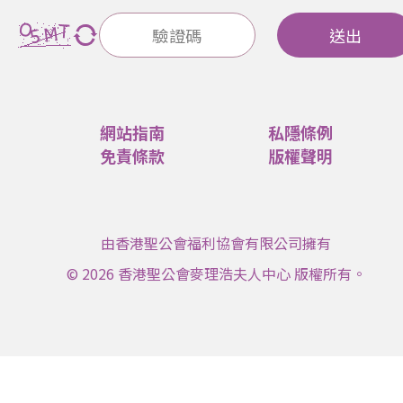
送出
網站指南
私隱條例
免責條款
版權聲明
由香港聖公會福利協會有限公司擁有
© 2026 香港聖公會麥理浩夫人中心 版權所有。