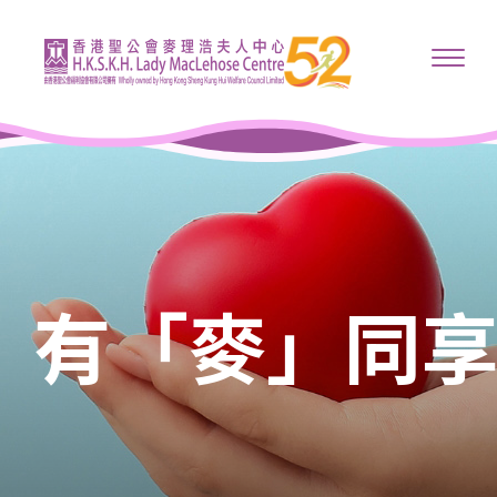
有「麥」同