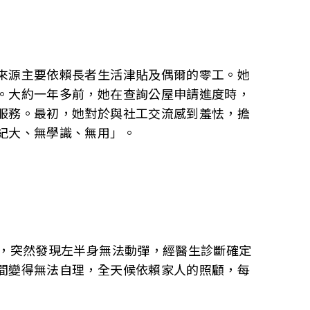
來源主要依賴長者生活津貼及偶爾的零工。她
。大約一年多前，她在查詢公屋申請進度時，
服務。最初，她對於與社工交流感到羞怯，擔
紀大、無學識、無用」。
時，突然發現左半身無法動彈，經醫生診斷確定
間變得無法自理，全天候依賴家人的照顧，每