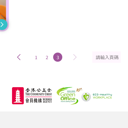
1
2
3