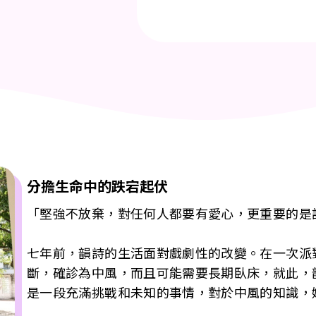
分擔生命中的跌宕起伏
「堅強不放棄，對任何人都要有愛心，更重要的是
七年前，韻詩的生活面對戲劇性的改變。在一次派
斷，確診為中風，而且可能需要長期臥床，就此，
是一段充滿挑戰和未知的事情，對於中風的知識，
是，幸運的是，她在路上遇到了許多善良的人們，