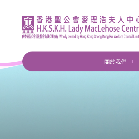
關於我們
機構簡介
總幹事的話
企業管治
獎項及殊榮
新聞中心