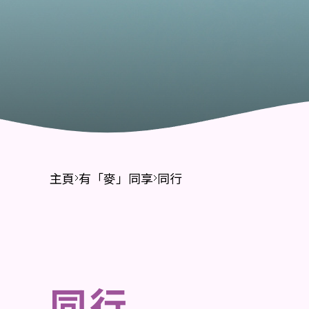
財務報告
招標公告
主頁
有「麥」同享
同行
同行