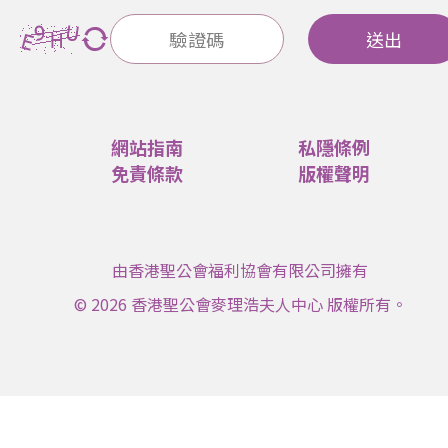
送出
網站指南
私隱條例
免責條款
版權聲明
由香港聖公會福利協會有限公司擁有
© 2026 香港聖公會麥理浩夫人中心 版權所有。