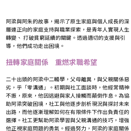
阿梁與阿朱的故事，揭示了原生家庭與個人成長的深
層連正向的家庭支持與職業探索，是青年人實現人生
轉變、 打破貧窮延續的關鍵。透過適切的支援與引
導，他們成功走出困境。
扭轉家庭關係 重燃求職希望
二十出頭的阿梁中二輟學，父母離異，與父親關係惡
劣，乎「零溝通」。初期與社工面談時，他經常精神
不振，原來，他因逃避與家人接觸而顛倒作息。為協
助阿梁突破困境，社工與他逐步剖析現況與探討未來
出路，而他逐漸理解如何在有限條件下作出負責任的
選擇。社工更幫助阿梁學習與父親溝通的技巧，增強
他正視家庭問題的勇氣。經過努力，阿梁的家庭關係