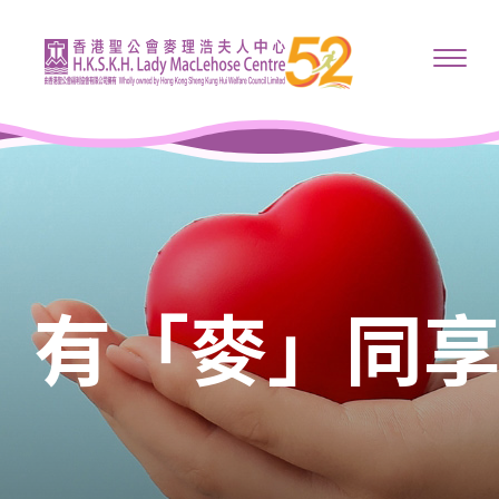
有「麥」同