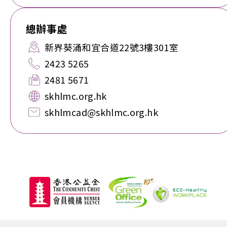
總辦事處
新界葵涌和宜合道22號3樓301室
2423 5265
2481 5671
skhlmc.org.hk
skhlmcad@skhlmc.org.hk