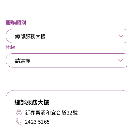
服務類別
總部服務大樓
地區
請選擇
總部服務大樓
新界葵涌和宜合道22號
2423 5265