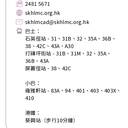
2481 5671
skhlmc.org.hk
skhlmcad@skhlmc.org.hk
巴士：
石英徑站 - 31、31B、32、35A、36B、
38、42C、43A、A30
打磚坪街站 - 31B、31M、32、35A、
36B、43A
屏麗徑站 - 38、42C
小巴：
雍雅軒站 - 83A、94、401、403、403X、
410
港鐵：
葵興站（步行10分鐘）