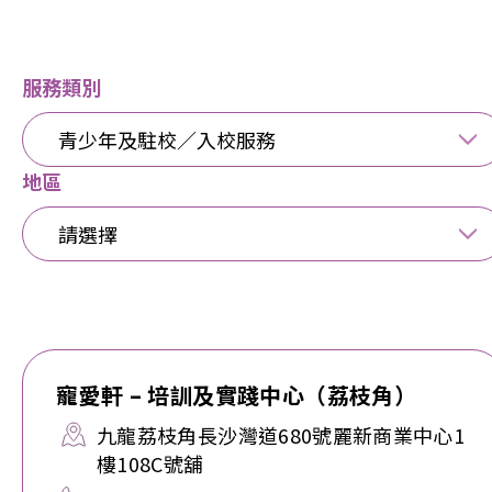
服務類別
青少年及駐校／入校服務
地區
請選擇
寵愛軒 – 培訓及實踐中心（荔枝角）
九龍荔枝角長沙灣道680號麗新商業中心1
樓108C號舖