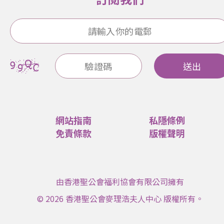
送出
網站指南
私隱條例
免責條款
版權聲明
由香港聖公會福利協會有限公司擁有
© 2026 香港聖公會麥理浩夫人中心 版權所有。