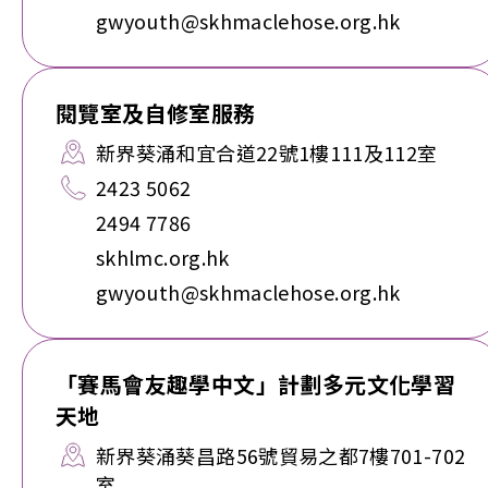
gwyouth@skhmaclehose.org.hk
閱覽室及自修室服務
新界葵涌和宜合道22號1樓111及112室
2423 5062
2494 7786
skhlmc.org.hk
gwyouth@skhmaclehose.org.hk
「賽馬會友趣學中文」計劃多元文化學習
天地
新界葵涌葵昌路56號貿易之都7樓701-702
室