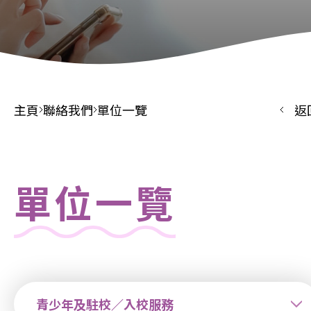
主頁
聯絡我們
單位一覽
返
單位一覽
青少年及駐校／入校服務